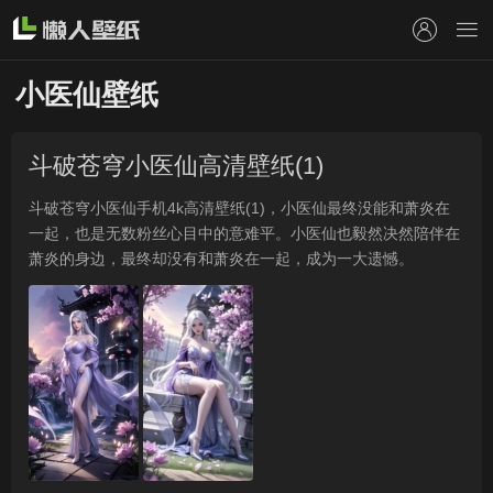
懒人壁纸
小医仙壁纸
斗破苍穹小医仙高清壁纸(1)
斗破苍穹小医仙手机4k高清壁纸(1)，小医仙最终没能和萧炎在
一起，也是无数粉丝心目中的意难平。小医仙也毅然决然陪伴在
萧炎的身边，最终却没有和萧炎在一起，成为一大遗憾。