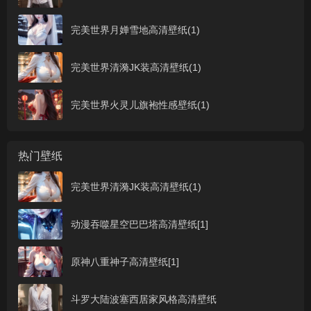
完美世界月婵雪地高清壁纸(1)
完美世界清漪JK装高清壁纸(1)
完美世界火灵儿旗袍性感壁纸(1)
热门壁纸
完美世界清漪JK装高清壁纸(1)
动漫吞噬星空巴巴塔高清壁纸[1]
原神八重神子高清壁纸[1]
斗罗大陆波塞西居家风格高清壁纸